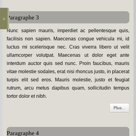
Paragraphe 3
>
Nunc sapien mauris, imperdiet ac pellentesque quis,
facilisis non sapien. Maecenas congue vehicula mi, id
luctus mi scelerisque nec. Cras viverra libero ut velit
ullamcorper volutpat. Maecenas ut dolor eget ante
interdum auctor quis sed nunc. Proin faucibus, mauris
vitae molestie sodales, erat nisi rhoncus justo, in placerat
turpis elit sed eros. Mauris molestie, justo et feugiat
rutrum, arcu metus dapibus quam, sollicitudin tempus
tortor dolor et nibh.
Plus...
Paragraphe 4