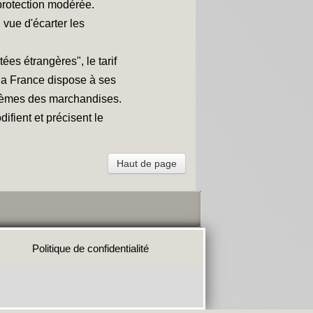
 protection modérée.
 vue d'écarter les
ées étrangères", le tarif
, la France dispose à ses
nquièmes des marchandises.
fient et précisent le
Haut de page
Politique de confidentialité