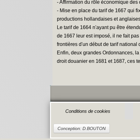
- Affirmation du rôle économique des 
- Mise en place du tarif de 1667 qui f
productions hollandaises et anglaises
Le tarif de 1664 n'ayant pu être étend
de 1667 leur est imposé, il ne fait pa
frontières d'un début de tarif nationa
Enfin, deux grandes Ordonnances, la p
droit douanier en 1681 et 1687, ces t
Conditions de cookies
Conception: D.BOUTON