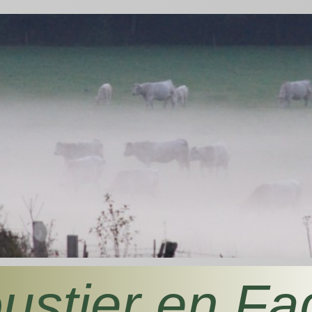
ustier en Fa