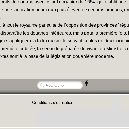
droits de douane avec le tarif douanier de 1664, qui établit une
ixe une tarification beaucoup plus élevée de certains produits, en
.
u à tout le royaume par suite de l'opposition des provinces "réput
s disparaître les douanes intérieures, mais pour la première fois
l qui s'appliquera, à la fin du siècle suivant, à plus de deux ci
remière publiée, la seconde préparée du vivant du Ministre, codi
extes sont à la base de la législation douanière moderne.
Conditions d'utilisation