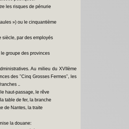
ntre les risques de pénurie
gaules ») ou le cinquantième
e siècle, par des employés
s le groupe des provinces
administratives. Au milieu du XVIIème
rovinces des "Cinq Grosses Fermes", les
franches ..
e le haut-passage, le rêve
a table de fer, la branche
e de Nantes, la traite
nise la douane: