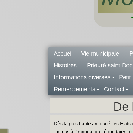
Accueil -
Vie municipale -
P
Histoires -
Prieuré saint Do
Informations diverses -
Petit
Remerciements -
Contact -
De 
Dès la plus haute antiquité, les États
perçus à l'importation, répondaient po