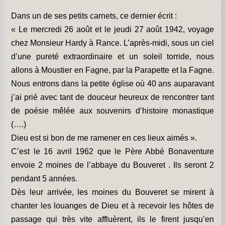
Dans un de ses petits carnets, ce dernier écrit :
« Le mercredi 26 août et le jeudi 27 août 1942, voyage
chez Monsieur Hardy à Rance. L’après-midi, sous un ciel
d’une pureté extraordinaire et un soleil torride, nous
allons à Moustier en Fagne, par la Parapette et la Fagne.
Nous entrons dans la petite église où 40 ans auparavant
j’ai prié avec tant de douceur heureux de rencontrer tant
de poésie mêlée aux souvenirs d’histoire monastique
(….)
Dieu est si bon de me ramener en ces lieux aimés ».
C’est le 16 avril 1962 que le Père Abbé Bonaventure
envoie 2 moines de l’abbaye du Bouveret . Ils seront 2
pendant 5 années.
Dès leur arrivée, les moines du Bouveret se mirent à
chanter les louanges de Dieu et à recevoir les hôtes de
passage qui très vite affluèrent, ils le firent jusqu’en