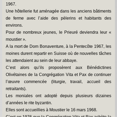
1967.
Une hôtellerie fut aménagée dans les anciens bâtiments
de ferme avec l’aide des pèlerins et habitants des
environs.
Pour de nombreux jeunes, le Prieuré deviendra leur «
moustier ».
A la mort de Dom Bonaventure, à la Pentecôte 1967, les
moines durent repartir en Suisse où de nouvelles tâches
les attendaient au sein de leur abbaye.
C’est alors qu’ils proposèrent aux Bénédictines
Olivétaines de la Congrégation Vita et Pax de continuer
l’œuvre commencée (liturgie, travail, accueil des
retraitants).
Les moniales ont adopté depuis plusieurs dizaines
d’années le rite byzantin.
Elles sont accueillies à Moustier le 16 mars 1968.
C’est en 1976 que la Congrégation Vita et Pax achète la