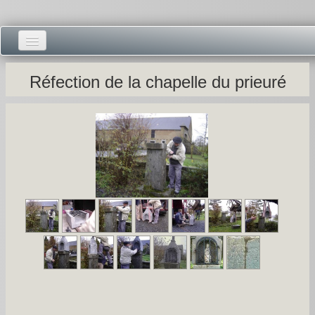
Accueil -
Réfection de la chapelle du prieuré
Vie municipale -
Présentations -
Salle des Fêtes -
Blog Salle des Fêtes -
Comité des Fêtes -
Histoires -
Prieuré saint Dodon -