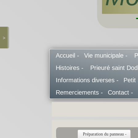
>
Accueil -
Vie municipale -
P
Histoires -
Prieuré saint Do
Informations diverses -
Petit
Remerciements -
Contact -
Préparation du panneau -